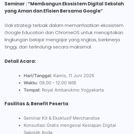
Seminar : “Membangun Ekosistem Digital Sekolah
yang Aman dan Efisien Bersama Google”
Gali strategi terbaik dalam memanfaatkan ekosistem
Google Education dan ChromeOS untuk menciptakan
lingkungan belajar mengajar yang ringkas, berkinerja
tinggi, dan terlindungi secara maksimal.
Detail Acara:
Hari/Tanggal
: Kamis, 11 Juni 2026
Waktu
: 09.00 – 12.00 WIB
Tempat
: Royal Ambarukmo Yogyakarta
Fasilitas & Benefit Peserta
:
Seminar Kit & Eksklusif Merchandise
Konsultasi Gratis mengenai Kesiapan Digital
Sekolah Anda