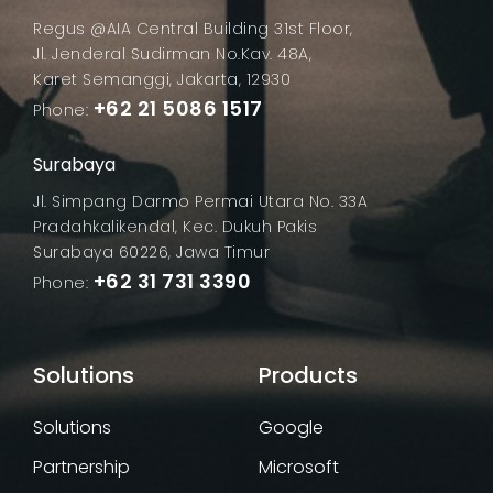
Regus @AIA Central Building 31st Floor,
Jl. Jenderal Sudirman No.Kav. 48A,
Karet Semanggi, Jakarta, 12930
+62 21 5086 1517
Phone:
Surabaya
Jl. Simpang Darmo Permai Utara No. 33A
Pradahkalikendal, Kec. Dukuh Pakis
Surabaya 60226, Jawa Timur
+62 31 731 3390
Phone:
Solutions
Google
Partnership
Microsoft